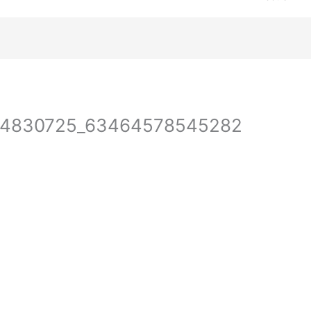
24830725_63464578545282